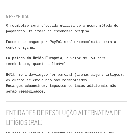
5. REEMBOLSO
O reembolso será efetuado utilizando o mesmo método de
pagamento utilizado na encomenda original.
Encomendas pagas por
PayPal
serão reembolsadas para a
conta original
Em
países da União Europeia
, o valor do IVA será
reembolsado, quando aplicável
Nota
: Se a devolução for parcial (apenas alguns artigos),
os custos de envio não são reembolsados.
Encargos aduaneiros, impostos ou taxas adicionais não
serão reembolsados.
ENTIDADES DE RESOLUÇÃO ALTERNATIVA DE
LITÍGIOS (RAL)