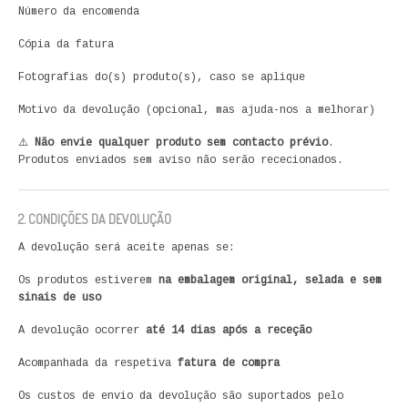
Número da encomenda
Cópia da fatura
Fotografias do(s) produto(s), caso se aplique
Motivo da devolução (opcional, mas ajuda-nos a melhorar)
⚠️
Não envie qualquer produto sem contacto prévio
.
Produtos enviados sem aviso não serão rececionados.
2. CONDIÇÕES DA DEVOLUÇÃO
A devolução será aceite apenas se:
Os produtos estiverem
na embalagem original, selada e sem
sinais de uso
A devolução ocorrer
até 14 dias após a receção
Acompanhada da respetiva
fatura de compra
Os custos de envio da devolução são suportados pelo