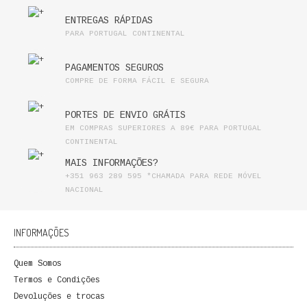
ENTREGAS RÁPIDAS
PARA PORTUGAL CONTINENTAL
PAGAMENTOS SEGUROS
COMPRE DE FORMA FÁCIL E SEGURA
PORTES DE ENVIO GRÁTIS
EM COMPRAS SUPERIORES A 89€ PARA PORTUGAL
CONTINENTAL
MAIS INFORMAÇÕES?
+351 963 289 595 *CHAMADA PARA REDE MÓVEL
NACIONAL
INFORMAÇÕES
Quem Somos
Termos e Condições
Devoluções e trocas