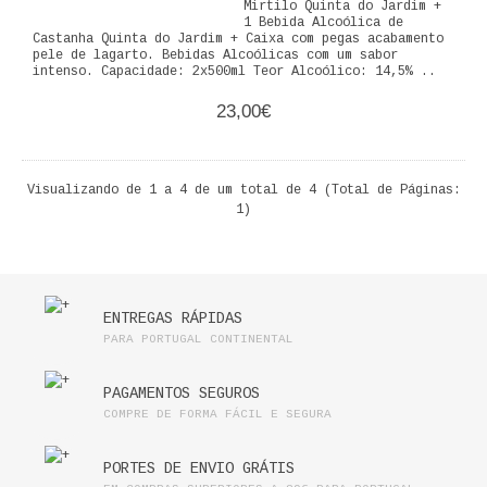
Mirtilo Quinta do Jardim +
1 Bebida Alcoólica de
Castanha Quinta do Jardim + Caixa com pegas acabamento
pele de lagarto. Bebidas Alcoólicas com um sabor
intenso. Capacidade: 2x500ml Teor Alcoólico: 14,5% ..
23,00€
Visualizando de 1 a 4 de um total de 4 (Total de Páginas:
1)
ENTREGAS RÁPIDAS
PARA PORTUGAL CONTINENTAL
PAGAMENTOS SEGUROS
COMPRE DE FORMA FÁCIL E SEGURA
PORTES DE ENVIO GRÁTIS