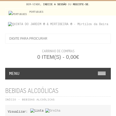
BEM-VINDO,
INICIE A SESSÃO
OU
REGISTE-SE
.
PORTUGUES
CARRINHO DE COMPRAS
0 ITEM(S) - 0,00€
MENU
BEBIDAS ALCOÓLICAS
BEBIDAS ALCOÓLICAS
FRUTA NATURAL
INÍCIO
BEBIDAS ALCOÓLICAS
FRUTA DESIDRATADA
Visualizar: