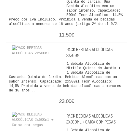
Quinta do Jardim. Uma
Bebida Alcoólica com um
sabor intenso. Capacidade:
500ml Teor Alcoólico: 14,5%
Preço com Iva Incluido. Proibida a venda de bebidas
alcoólicas a menores de 16 anos (artigo 2º do dl 9/2..
11,50€
PACK BEBIDAS ALCOÓLICAS
2X500ML
1 Bebida Alcoólica de
Mirtilo Quinta do Jardim +
1 Bebida Alcoólica de
Castanha Quinta do Jardim. Bebidas Alcoólicas com um
sabor intenso. Capacidade: 2x500ml Teor Alcoólico:
14,5% Proibida a venda de bebidas alcoólicas a menores
de 16 anos ..
23,00€
PACK BEBIDAS ALCOÓLICAS
2X500ML + CAIXA COM PEGAS
1 Bebida Alcoólica de