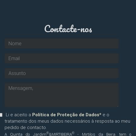
Contacte-nos
Li e aceito a
Política de Proteção de Dados*
e o
tratamento dos meus dados necessários à resposta ao meu
pedido de contacto.
®
®
A Quinta do Jardim
&MIRTIBEIRA
- Mirtilos da Beira. tem o