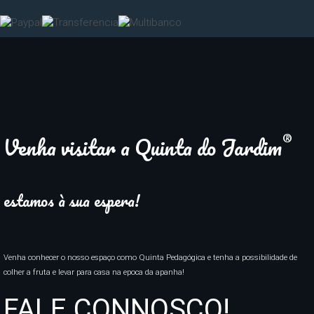
®
Venha visitar a Quinta do Jardim
estamos à sua espera!
Venha conhecer o nosso espaço como Quinta Pedagógica e tenha a possibilidade de
colher a fruta e levar para casa na epoca da apanha!
FALE CONNOSCO!