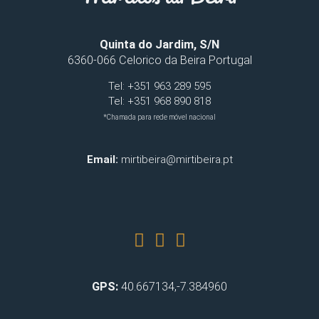
Quinta do Jardim, S/N
6360-066 Celorico da Beira Portugal
Tel: +351 963 289 595
Tel: +351 968 890 818
*Chamada para rede móvel nacional
Email:
mirtibeira@mirtibeira.pt
GPS:
40.667134,-7.384960