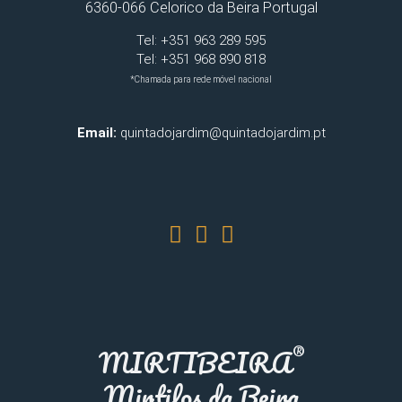
6360-066 Celorico da Beira Portugal
Tel: +351 963 289 595
Tel: +351 968 890 818
*Chamada para rede móvel nacional
Email:
quintadojardim@quintadojardim.pt
®
MIRTIBEIRA
Mirtilos da Beira