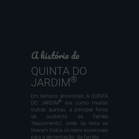
A história da
QUINTA DO
®
JARDIM
Em tempos ancestrais, A QUINTA
®
DO JARDIM
era como muitas
outras quintas, a principal fonte
de sustento da família
"Nascimento", onde da terra se
tiravam todos os bens essenciais
para a alimentação da família.