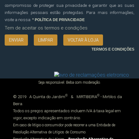
compromisso de proteger sua privacidade e garantir que as suas
informações pessoais estão protegidas. Para mais informações,
visite a nossa:
* POLÍTICA DE PRIVACIDADE
Tem de aceitar os termos e condições
VOLTAR À LOJA
TERMOS E CONDIÇÕES
Seja responsável. Beba com moderação.
®
®
© 2019
A Quinta do Jardim
&
MIRTIBEIRA
- Mirtilos da
Beira.
Todos os preços apresentados incluem IVA à taxa legal em
vigor, excepto indicação em contrário.
Em caso de litígio o consumidor pode recorrer a uma Entidade de
Resolução Alternativa de Litígios de Consumo.